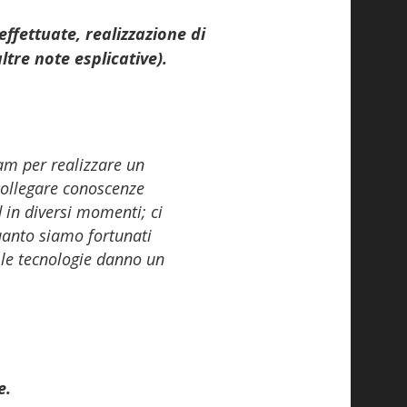
 effettuate, realizzazione di
ltre note esplicative).
eam per realizzare un
 collegare conoscenze
d in diversi momenti; ci
quanto siamo fortunati
e le tecnologie danno un
e.