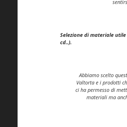
sentir
Selezione di materiale utile
cd..).
Abbiamo scelto questo
Valtorta e i prodotti c
ci ha permesso di mette
materiali ma anch