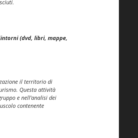
sciuti.
intorni (dvd, libri, mappe,
zione il territorio di
turismo. Questa attività
ruppo e nell’analisi dei
puscolo contenente