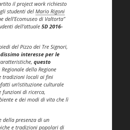
ito il project work richiesto
gli studenti del
Mario Rigoni
one dell’Ecomuseo di Valtorta”
tudenti dell’attuale
5D 2016-
edi del Pizzo dei Tre Signori,
ndissimo interesse per le
caratteristiche,
questo
e Regionale della Regione
tradizioni locali ai fini
fatti un’istituzione culturale
 funzioni di ricerca,
iente e dei modi di vita che lì
e della presenza di un
che e tradizioni popolari di