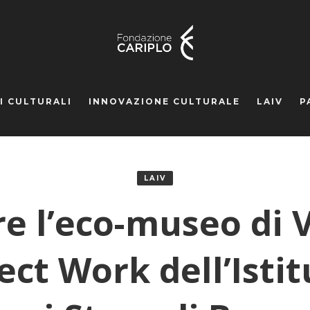
I CULTURALI
INNOVAZIONE CULTURALE
LAIV
P
LAIV
e l’eco-museo di V
ect Work dell’Isti