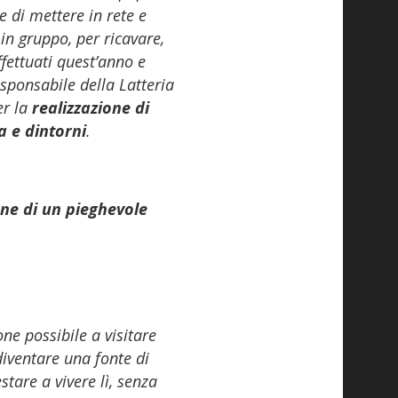
e di mettere in rete e
 in gruppo, per ricavare,
ffettuati quest’anno e
responsabile della Latteria
er la
realizzazione di
ta e dintorni
.
one di un pieghevole
one possibile a visitare
iventare una fonte di
stare a vivere lì, senza