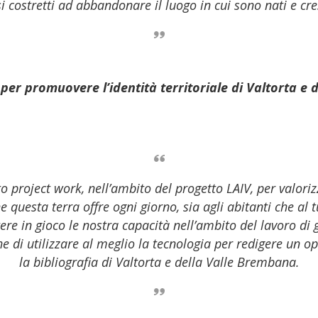
si costretti ad abbandonare il luogo in cui sono nati e cre
 per promuovere l’identità territoriale di Valtorta e d
 project work, nell’ambito del progetto LAIV, per valorizza
he questa terra offre ogni giorno, sia agli abitanti che al 
re in gioco le nostra capacità nell’ambito del lavoro di g
e di utilizzare al meglio la tecnologia per redigere un o
la bibliografia di Valtorta e della Valle Brembana.