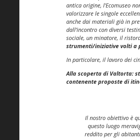
antica origine, l’Ecomuseo non
valorizzare le singole eccelle
anche dai materiali già in pre
dall’incontro con diversi testi
sociale, un minatore, il risto
strumenti/iniziative volti a 
In particolare, il lavoro dei c
Alla scoperta di Valtorta: s
contenente proposte di itine
Il nostro obiettivo è q
questo luogo meravig
reddito per gli abitant