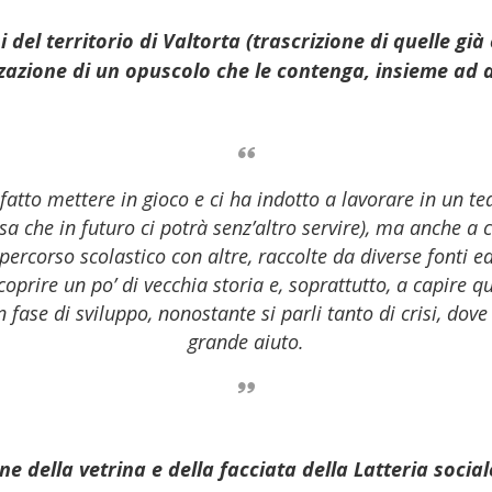
 del territorio di Valtorta (trascrizione di quelle già
zzazione di un opuscolo che le contenga, insieme ad a
fatto mettere in gioco e ci ha indotto a lavorare in un t
sa che in futuro ci potrà senz’altro servire), ma anche a
 percorso scolastico con altre, raccolte da diverse fonti e
oprire un po’ di vecchia storia e, soprattutto, a capire 
 fase di sviluppo, nonostante si parli tanto di crisi, dov
grande aiuto.
ne della vetrina e della facciata della Latteria social