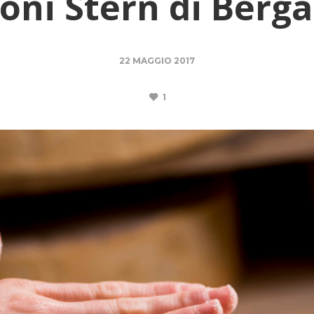
goni Stern di Berg
22 MAGGIO 2017
1