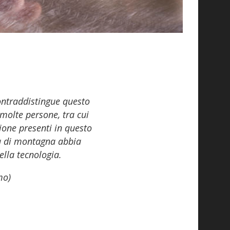
ontraddistingue questo
 molte persone, tra cui
zione presenti in questo
tà di montagna abbia
ella tecnologia.
mo)