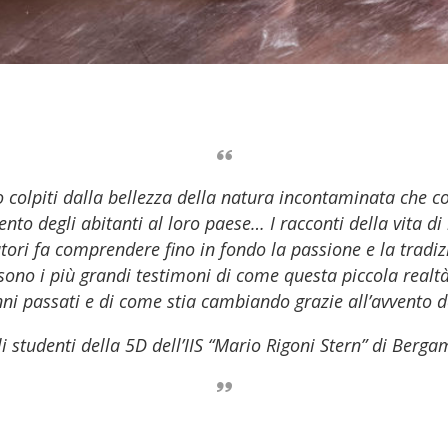
 colpiti dalla bellezza della natura incontaminata che c
nto degli abitanti al loro paese… I racconti della vita di
atori fa comprendere fino in fondo la passione e la tradi
i sono i più grandi testimoni di come questa piccola real
nni passati e di come stia cambiando grazie all’avvento d
li studenti della 5D dell’IIS “Mario Rigoni Stern” di Berga