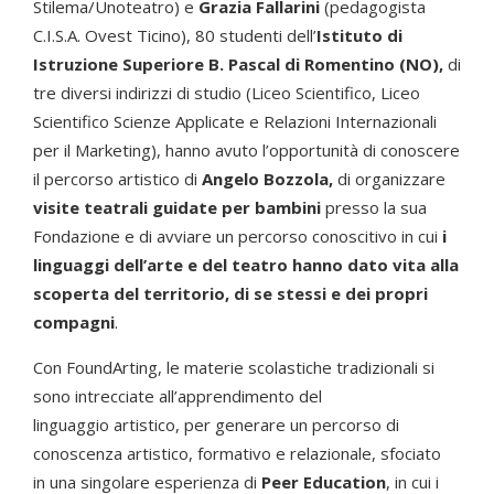
Stilema/Unoteatro) e
Grazia Fallarini
(pedagogista
C.I.S.A. Ovest Ticino), 80 studenti dell’
Istituto di
Istruzione Superiore B.
Pascal di Romentino (NO),
di
tre diversi indirizzi di studio (Liceo Scientifico, Liceo
Scientifico Scienze Applicate e Relazioni Internazionali
per il Marketing),
hanno avuto l’opportunità di conoscere
il percorso artistico di
Angelo Bozzola,
di organizzare
visite teatrali guidate per bambini
presso la sua
Fondazione e di avviare un percorso conoscitivo in cui
i
linguaggi dell’arte e del teatro hanno dato vita alla
scoperta del territorio, di se stessi e dei propri
compagni
.
Con FoundArting, le materie scolastiche tradizionali si
sono intrecciate all’apprendimento del
linguaggio artistico, per generare un percorso di
conoscenza artistico, formativo e relazionale, sfociato
in una singolare esperienza di
Peer Education
, in cui i