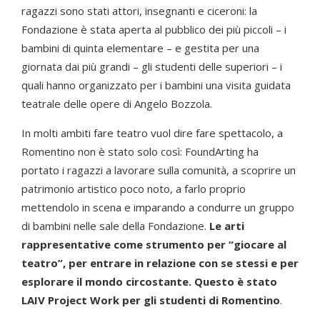
ragazzi sono stati attori, insegnanti e ciceroni: la
Fondazione è stata aperta al pubblico dei più piccoli – i
bambini di quinta elementare – e gestita per una
giornata dai più grandi – gli studenti delle superiori – i
quali hanno organizzato per i bambini una visita guidata
teatrale delle opere di Angelo Bozzola.
In molti ambiti fare teatro vuol dire fare spettacolo, a
Romentino non è stato solo così: FoundArting ha
portato i ragazzi a lavorare sulla comunità, a scoprire un
patrimonio artistico poco noto, a farlo proprio
mettendolo in scena e imparando a condurre un gruppo
di bambini nelle sale della Fondazione.
Le arti
rappresentative come strumento per “giocare al
teatro”, per entrare in relazione con se stessi e per
esplorare il mondo circostante. Questo è stato
LAIV Project Work per gli studenti di Romentino
.