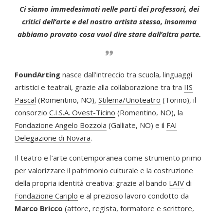
Ci siamo immedesimati nelle parti dei professori, dei
critici dell’arte e del nostro artista stesso, insomma
abbiamo provato cosa vuol dire stare dall’altra parte.
FoundArting
nasce dall’intreccio tra scuola, linguaggi
artistici e teatrali, grazie alla collaborazione tra tra
IIS
Pascal
(Romentino, NO),
Stilema/Unoteatro
(Torino), il
consorzio
C.I.S.A. Ovest-Ticino
(Romentino, NO), la
Fondazione Angelo Bozzola
(Galliate, NO) e il
FAI
Delegazione di Novara
.
Il teatro e l’arte contemporanea come strumento primo
per valorizzare il patrimonio culturale e la costruzione
della propria identità creativa: grazie al bando
LAIV
di
Fondazione Cariplo
e al prezioso lavoro condotto da
Marco Bricco
(attore, regista, formatore e scrittore,