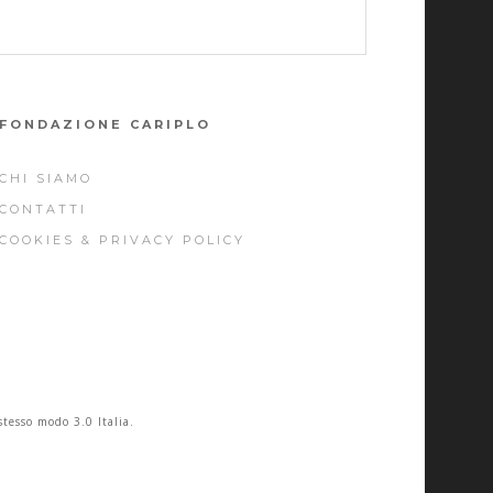
FONDAZIONE CARIPLO
CHI SIAMO
CONTATTI
COOKIES & PRIVACY POLICY
stesso modo 3.0 Italia.