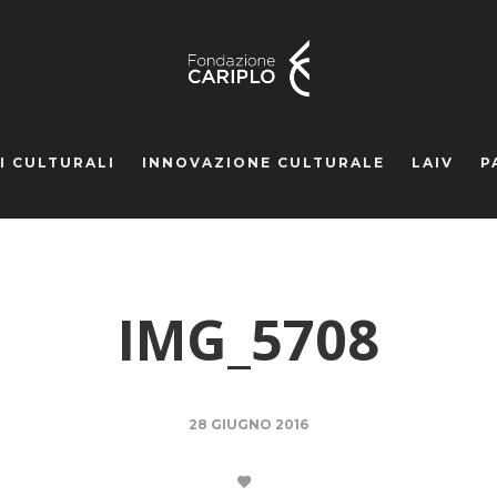
I CULTURALI
INNOVAZIONE CULTURALE
LAIV
P
IMG_5708
28 GIUGNO 2016